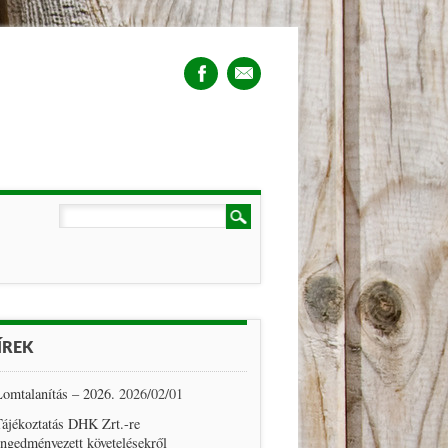
ÍREK
omtalanítás – 2026.
2026/02/01
ájékoztatás DHK Zrt.-re
ngedményezett követelésekről