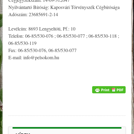
Nyilvántartó Bíróság: Kaposvári Törvényszék Cégbírósága
Adószám: 23685691-2-14
Levélcím: 8693 Lengyeltóti, Pf.: 10
Telefon: 06-85/530-076 ; 06-85/530-077 ; 06-85/530-118 ;
06-85/530-119
Fax: 06-85/530-076, 06-85/530-077
E-mail: info@pelsokom.hu