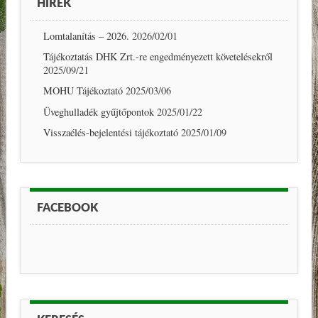
HÍREK
Lomtalanítás – 2026.
2026/02/01
Tájékoztatás DHK Zrt.-re engedményezett követelésekről
2025/09/21
MOHU Tájékoztató
2025/03/06
Üveghulladék gyűjtőpontok
2025/01/22
Visszaélés-bejelentési tájékoztató
2025/01/09
FACEBOOK