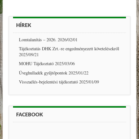
HÍREK
Lomtalanítás – 2026.
2026/02/01
Tájékoztatás DHK Zrt.-re engedményezett követelésekről
2025/09/21
MOHU Tájékoztató
2025/03/06
Üveghulladék gyűjtőpontok
2025/01/22
Visszaélés-bejelentési tájékoztató
2025/01/09
FACEBOOK