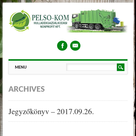
Main menu
Skip
MENU
to
content
ARCHIVES
Jegyzőkönyv – 2017.09.26.