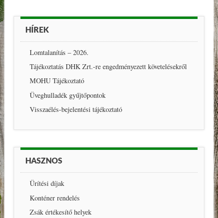
HÍREK
Lomtalanítás – 2026.
Tájékoztatás DHK Zrt.-re engedményezett követelésekről
MOHU Tájékoztató
Üveghulladék gyűjtőpontok
Visszaélés-bejelentési tájékoztató
HASZNOS
Ürítési díjak
Konténer rendelés
Zsák értékesítő helyek