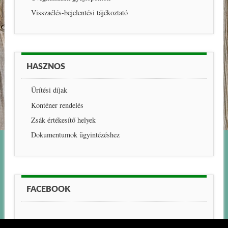
Visszaélés-bejelentési tájékoztató
HASZNOS
Ürítési díjak
Konténer rendelés
Zsák értékesítő helyek
Dokumentumok ügyintézéshez
FACEBOOK