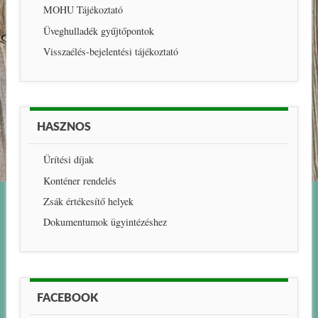
MOHU Tájékoztató
Üveghulladék gyűjtőpontok
Visszaélés-bejelentési tájékoztató
HASZNOS
Ürítési díjak
Konténer rendelés
Zsák értékesítő helyek
Dokumentumok ügyintézéshez
FACEBOOK