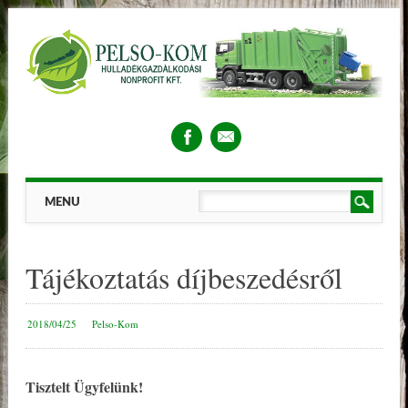
Main menu
Skip
MENU
to
content
Tájékoztatás díjbeszedésről
2018/04/25
Pelso-Kom
Tisztelt Ügyfelünk!