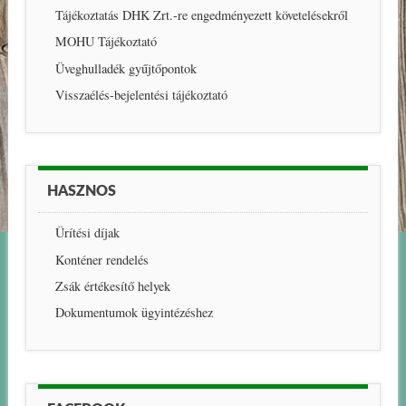
Tájékoztatás DHK Zrt.-re engedményezett követelésekről
MOHU Tájékoztató
Üveghulladék gyűjtőpontok
Visszaélés-bejelentési tájékoztató
HASZNOS
Ürítési díjak
Konténer rendelés
Zsák értékesítő helyek
Dokumentumok ügyintézéshez