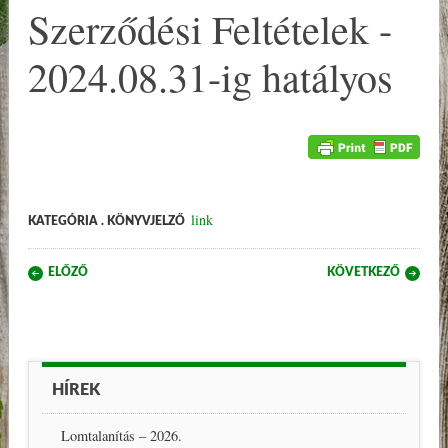
Szerződési Feltételek -
2024.08.31-ig hatályos
link
KATEGÓRIA . KÖNYVJELZŐ
Post navigation
ELŐZŐ
KÖVETKEZŐ
HÍREK
Lomtalanítás – 2026.