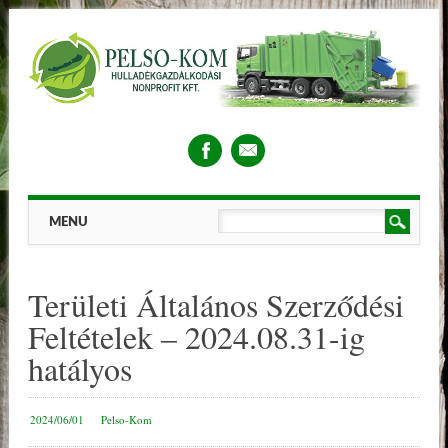
Main menu
Skip
MENU
to
content
Területi Általános Szerződési
Feltételek – 2024.08.31-ig
hatályos
2024/06/01
Pelso-Kom